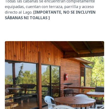
Todas las cabañas se encuentran completamente
equipadas
,
cuentan con terraza, parrilla
y
acceso
directo al Lago.
[IMPORTANTE, NO SE INCLUYEN
SÁBANAS NI TOALLAS ]