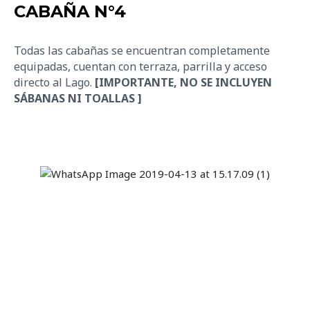
CABAÑA N°4
Todas las cabañas se encuentran completamente
equipadas
,
cuentan con terraza, parrilla
y
acceso
directo al Lago.
[IMPORTANTE, NO SE INCLUYEN
SÁBANAS NI TOALLAS ]