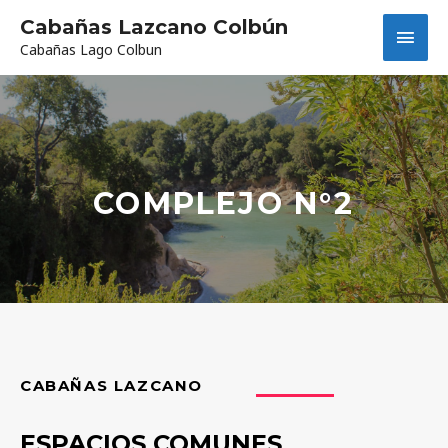
Cabañas Lazcano Colbún
Cabañas Lago Colbun
COMPLEJO N°2
CABAÑAS LAZCANO
ESPACIOS COMUNES