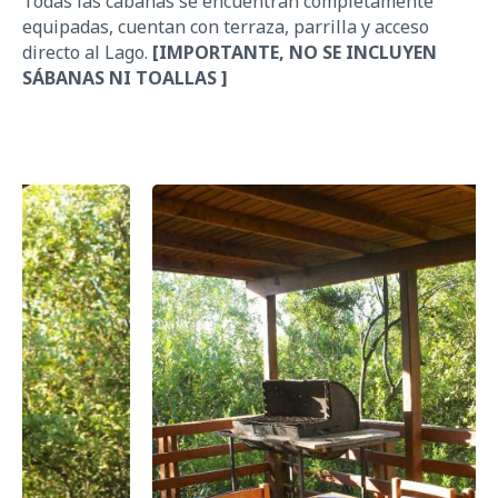
Todas las cabañas se encuentran completamente
equipadas
,
cuentan con terraza, parrilla
y
acceso
directo al Lago.
[IMPORTANTE, NO SE INCLUYEN
SÁBANAS NI TOALLAS ]