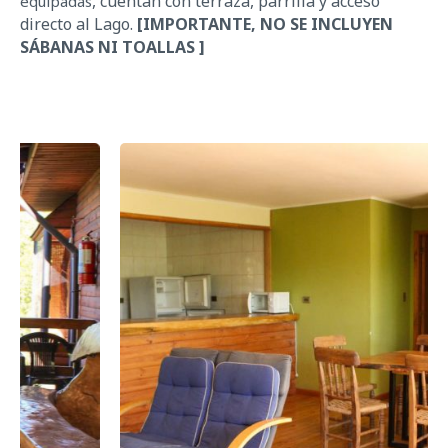
,
cuentan con terraza, parrilla
y
acceso
equipadas
directo al Lago.
[IMPORTANTE, NO SE INCLUYEN
SÁBANAS NI TOALLAS ]