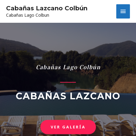
Cabañas Lazcano Colbún
Cabañas Lago Colbun
Cabañas Lago Colbún
CABAÑAS LAZCANO
VER GALERÍA